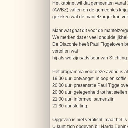
Het kabinet wil dat gemeenten vanaf
(AWBZ) vallen en de gemeentes krijge
gekeken wat de mantelzorger kan ver
Maar wat gaat dit voor de mantelzor
We merken dat er veel onduidelijkhei
De Diaconie heeft Paul Tiggeloven be
vertellen wat
hij als welzijnsadviseur van Stichti
Het programma voor deze avond is als
19.30 uur: ontvangst, inloop en koffie
20.00 uur: presentatie Paul Tiggelov
20.30 uur: gelegenheid tot het stelle
21.00 uur: informeel samenzijn
21.30 uur sluiting.
Opgeven is niet verplicht, maar het i
U kunt zich opgeven bij Narda Eenink