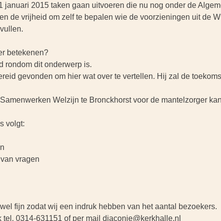
 1 januari 2015 taken gaan uitvoeren die nu nog onder de Alge
n de vrijheid om zelf te bepalen wie de voorzieningen uit de 
vullen.
ger betekenen?
d rondom dit onderwerp is.
reid gevonden om hier wat over te vertellen. Hij zal de toekom
ng Samenwerken Welzijn te Bronckhorst voor de mantelzorger ka
 volgt:
en
n van vragen
s wel fijn zodat wij een indruk hebben van het aantal bezoekers.
 tel. 0314-631151 of per mail diaconie@kerkhalle.nl