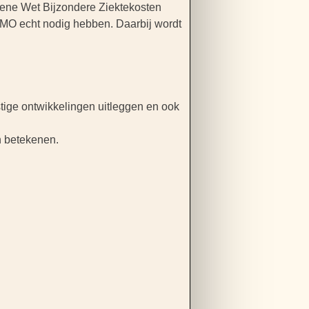
mene Wet Bijzondere Ziektekosten
WMO echt nodig hebben. Daarbij wordt
stige ontwikkelingen uitleggen en ook
n betekenen.