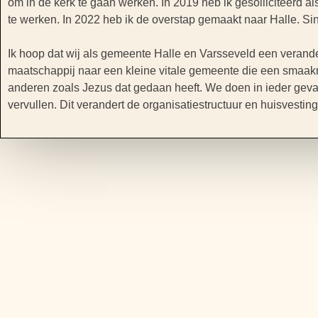
om in de kerk te gaan werken. In 2019 heb ik gesolliciteerd al
te werken. In 2022 heb ik de overstap gemaakt naar Halle. Sin
Ik hoop dat wij als gemeente Halle en Varsseveld een verande
maatschappij naar een kleine vitale gemeente die een smaak
anderen zoals Jezus dat gedaan heeft. We doen in ieder geva
vervullen. Dit verandert de organisatiestructuur en huisvestin