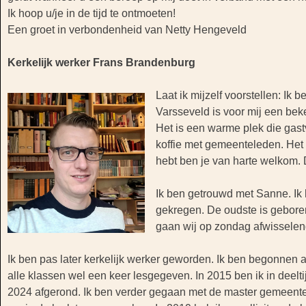
Ik hoop u/je in de tijd te ontmoeten!
Een groet in verbondenheid van Netty Hengeveld
Kerkelijk werker
Frans Brandenburg
Laat ik mijzelf voorstellen: Ik
Varsseveld is voor mij een beke
Het is een warme plek die gast
koffie met gemeenteleden. Het is
hebt ben je van harte welkom. D
Ik ben getrouwd met Sanne. Ik
gekregen. De oudste is geboren
gaan wij op zondag afwisselend
Ik ben pas later kerkelijk werker geworden. Ik ben begonnen a
alle klassen wel een keer lesgegeven. In 2015 ben ik in deelt
2024 afgerond. Ik ben verder gegaan met de master gemeentep