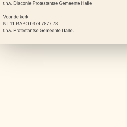
t.n.v. Diaconie Protestantse Gemeente Halle
Voor de kerk:
NL 11 RABO 0374.7877.78
t.n.v. Protestantse Gemeente Halle.