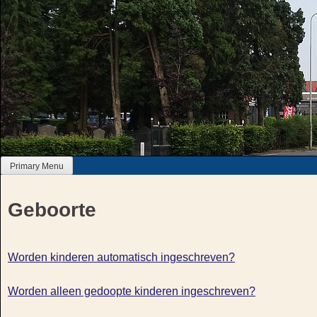
Skip
to
content
Primary Menu
Geboorte
Worden kinderen automatisch ingeschreven?
Worden alleen gedoopte kinderen ingeschreven?