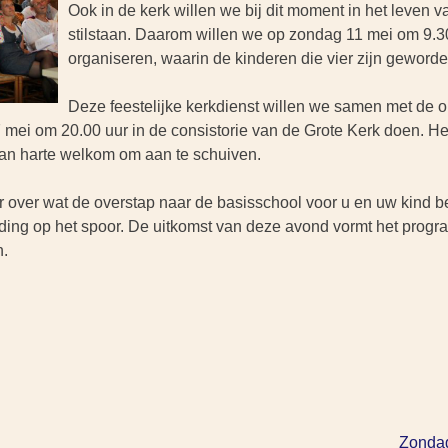
Ook in de kerk willen we bij dit moment in het leven v
stilstaan. Daarom willen we op zondag 11 mei om 9.3
organiseren, waarin de kinderen die vier zijn geworde
Deze feestelijke kerkdienst
willen we samen met de o
ei om 20.00 uur in de consistorie van de Grote Kerk doen. Hee
van harte welkom om aan te schuiven.
 over wat de overstap naar de basisschool voor u en uw kind b
oeding op het spoor. De uitkomst van deze avond vormt het pr
n.
Zondag