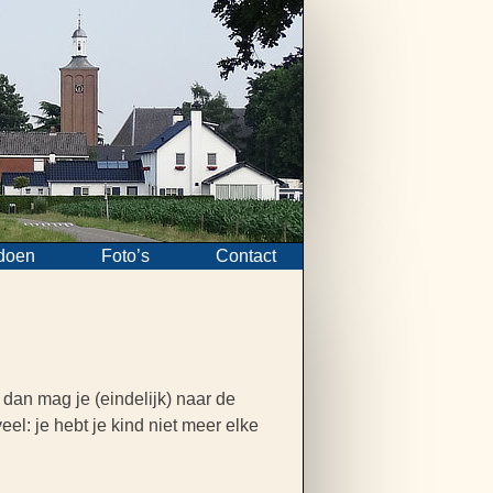
doen
Foto’s
Contact
t dan mag je (eindelijk) naar de
el: je hebt je kind niet meer elke