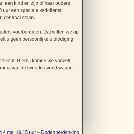
an een kind en zijn of haar ouders
0 uur een speciale kerkdienst
n centraal staan.
uders voorbereiden. Dat willen we op
ft u geen persoonlijke uitnodiging
etekent. Hierbij komen we vanzelf
ogramma van de tweede avond waarin
 4 mei 19.15 uur – Dodenherdenking