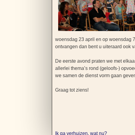
woensdag 23 april en op woensdag 7 m
ontvangen dan bent u uiteraard ook 
De eerste avond praten we met elkaar
allerlei thema’s rond (geloofs-) opv
we samen de dienst vorm gaan geve
Graag tot ziens!
Ik ga verhuizen, wat nu?