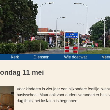
Kerk
Diensten
Wie doet wat
Mee
zondag 11 mei
Voor kinderen is vier jaar een bijzondere leeftijd, wan
basisschool. Maar ook voor ouders verandert er best ve
dag thuis, het loslaten is begonnen.