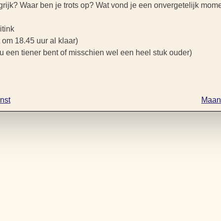
grijk? Waar ben je trots op? Wat vond je een onvergetelijk mome
itink
t om 18.45 uur al klaar)
nu een tiener bent of misschien wel een heel stuk ouder)
nst
Maand