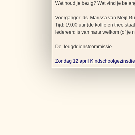
Wat houd je bezig?
Wat vind je belan
Voorganger: ds. Marissa van Meijl-Bu
Tijd: 19.00 uur (de koffie en thee staa
Iedereen: is van harte welkom (of je 
De Jeugddienstcommissie
Zondag 12 april Kindschoolgezinsdie