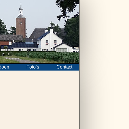
doen
Foto’s
Contact