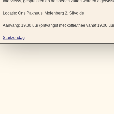
Interviews, gesprekken en de speech zullen worden afgewisse
Locatie: Ons Pakhuus, Molenberg 2, Silvolde
Aanvang: 19.30 uur (ontvangst met koffie/thee vanaf 19.00 uur
Startzondag