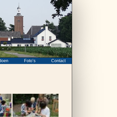
doen
Foto’s
Contact