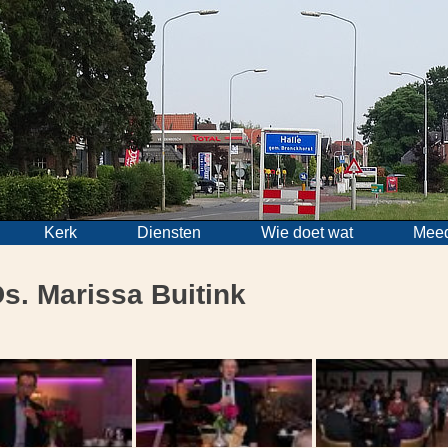
Kerk
Diensten
Wie doet wat
Mee
s. Marissa Buitink