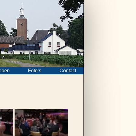
doen
Foto’s
Contact