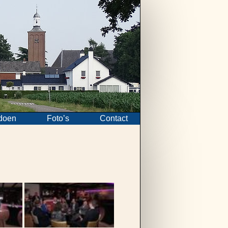
doen
Foto’s
Contact