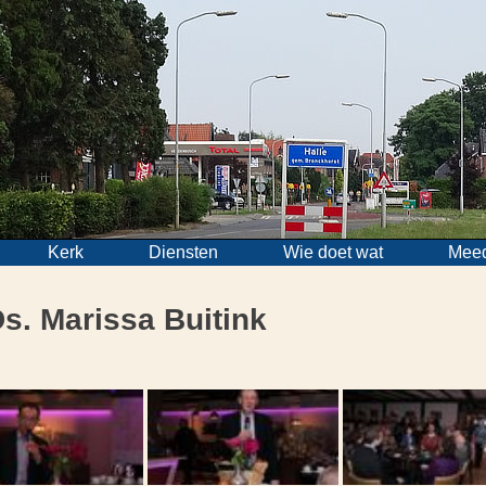
Kerk
Diensten
Wie doet wat
Mee
s. Marissa Buitink