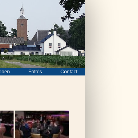
doen
Foto’s
Contact