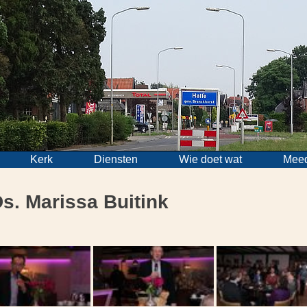
Kerk
Diensten
Wie doet wat
Mee
s. Marissa Buitink