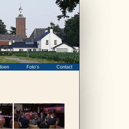
doen
Foto’s
Contact