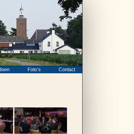
doen
Foto’s
Contact