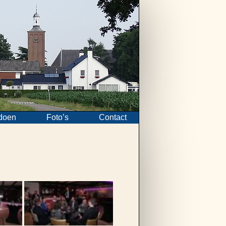
doen
Foto’s
Contact