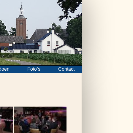
doen
Foto’s
Contact