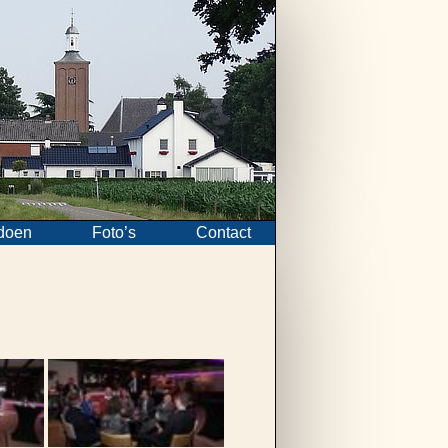
doen
Foto’s
Contact