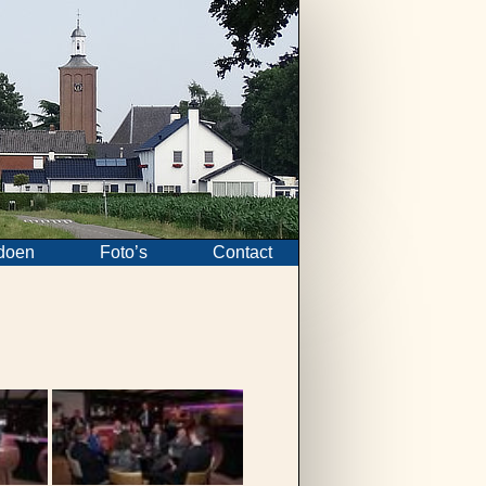
doen
Foto’s
Contact