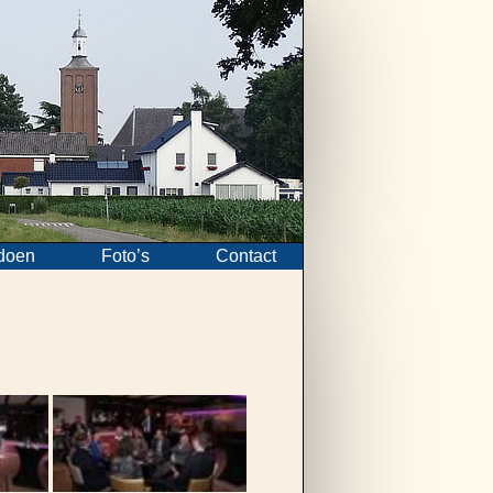
doen
Foto’s
Contact