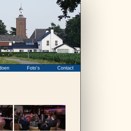
doen
Foto’s
Contact