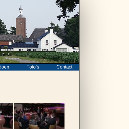
doen
Foto’s
Contact