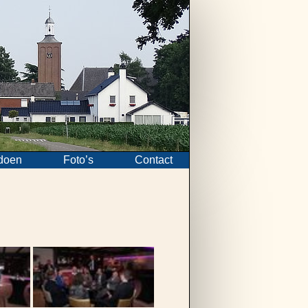
doen
Foto’s
Contact