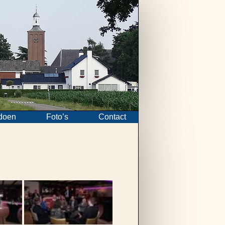
doen
Foto’s
Contact