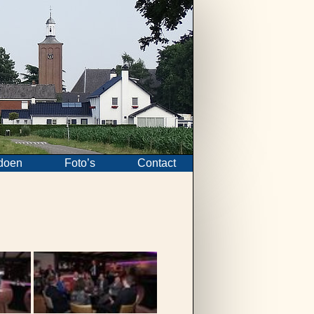
doen
Foto’s
Contact