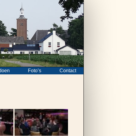
doen
Foto’s
Contact