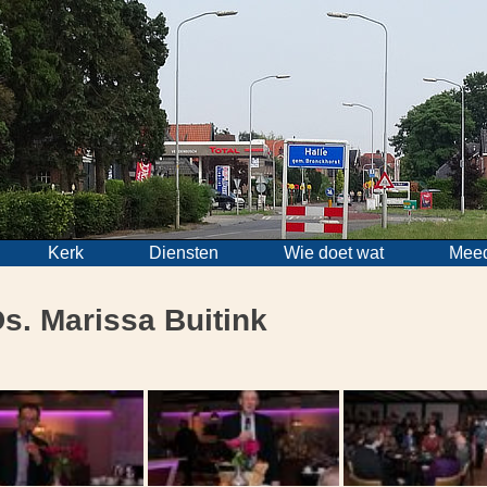
Kerk
Diensten
Wie doet wat
Mee
s. Marissa Buitink