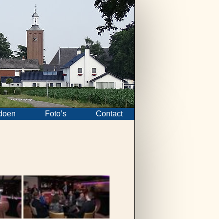
doen
Foto’s
Contact