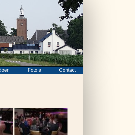
doen
Foto’s
Contact