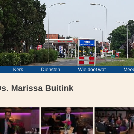
Kerk
Diensten
Wie doet wat
Mee
s. Marissa Buitink