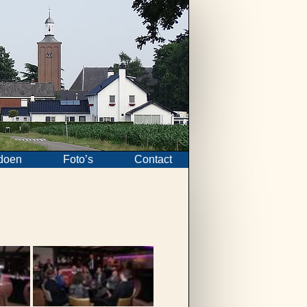
doen
Foto’s
Contact