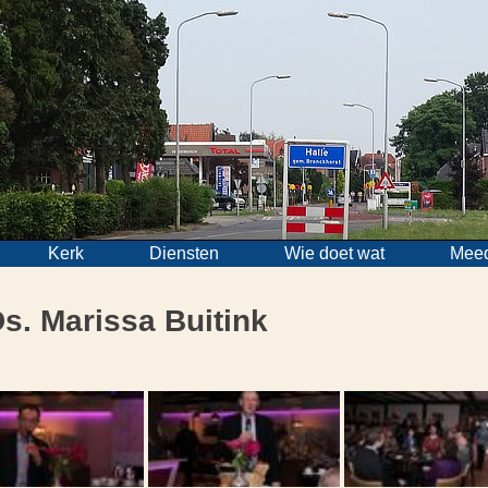
Kerk
Diensten
Wie doet wat
Mee
s. Marissa Buitink