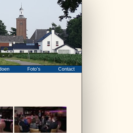
doen
Foto’s
Contact