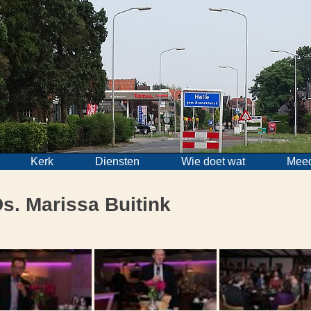
Kerk
Diensten
Wie doet wat
Mee
s. Marissa Buitink