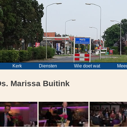
Kerk
Diensten
Wie doet wat
Mee
s. Marissa Buitink