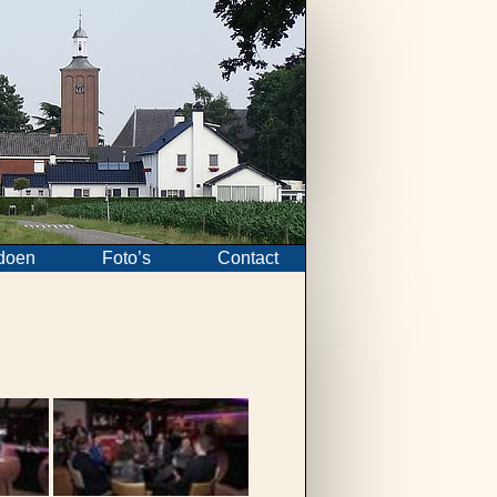
doen
Foto’s
Contact