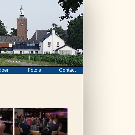
doen
Foto’s
Contact