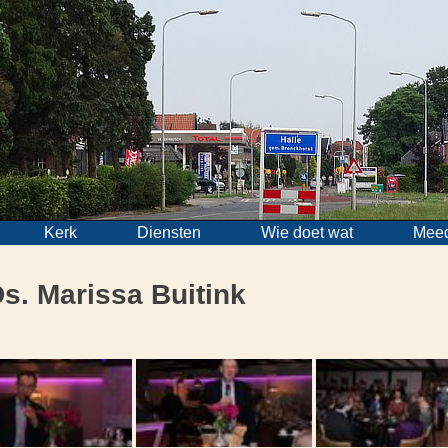
Kerk
Diensten
Wie doet wat
Mee
s. Marissa Buitink