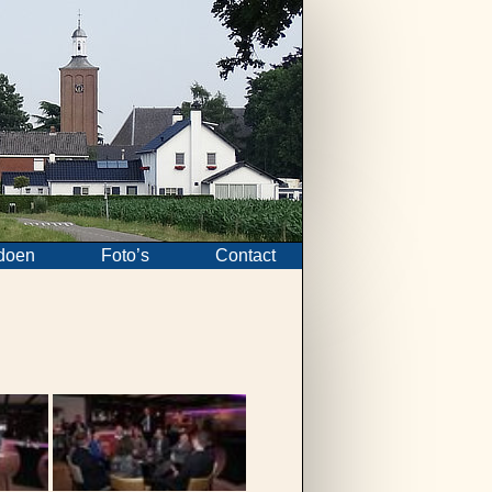
doen
Foto’s
Contact