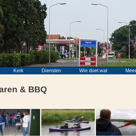
Kerk
Diensten
Wie doet wat
Mee
varen & BBQ