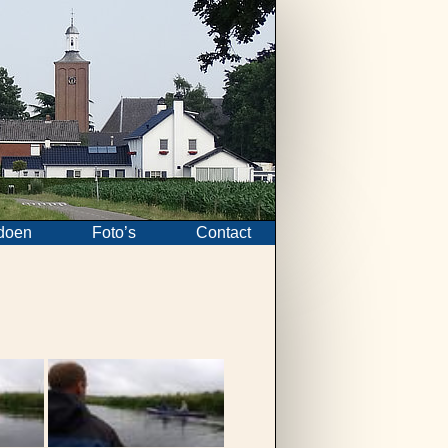
doen
Foto’s
Contact