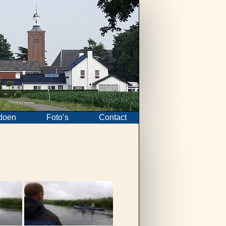
doen
Foto’s
Contact