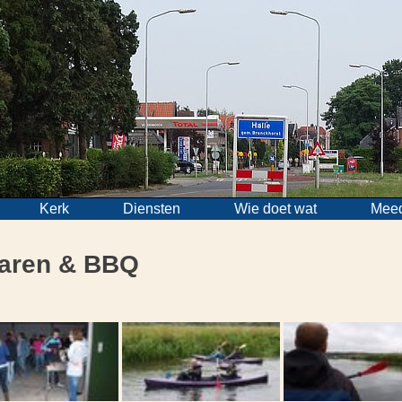
Kerk
Diensten
Wie doet wat
Mee
varen & BBQ