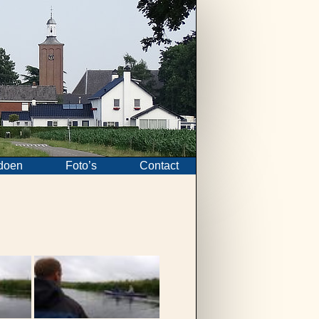
doen
Foto’s
Contact