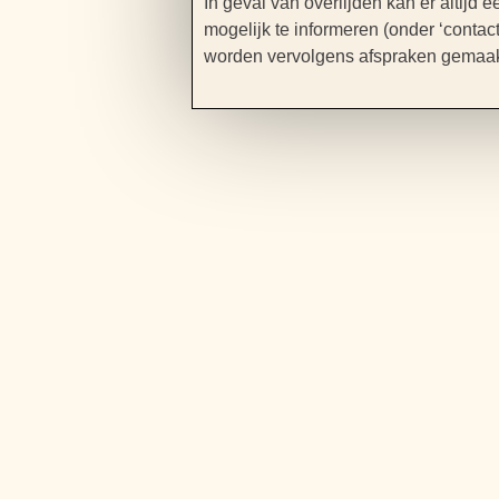
In geval van overlijden kan er altijd
mogelijk te informeren (onder ‘contac
worden vervolgens afspraken gemaakt