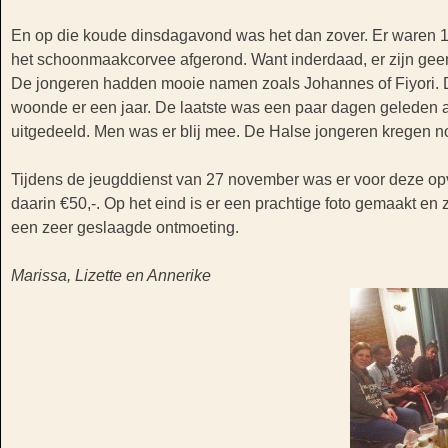
En op die koude dinsdagavond was het dan zover. Er waren 1
het schoonmaakcorvee afgerond. Want inderdaad, er zijn geen
De jongeren hadden mooie namen zoals Johannes of Fiyori. D
woonde er een jaar. De laatste was een paar dagen geleden 
uitgedeeld. Men was er blij mee. De Halse jongeren kregen nog
Tijdens de jeugddienst van 27 november was er voor deze op
daarin €50,-. Op het eind is er een prachtige foto gemaakt e
een zeer geslaagde ontmoeting.
Marissa, Lizette en Annerike