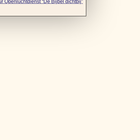
ur Openluchtdienst “De Bijbel dichtbij”