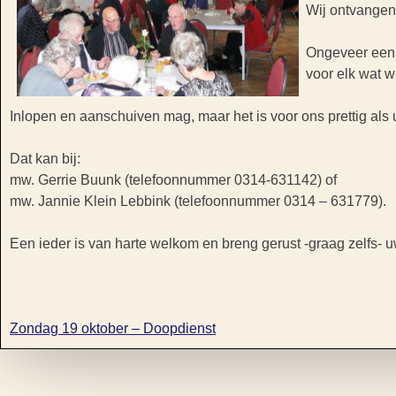
Wij ontvangen 
Ongeveer een u
voor elk wat wi
Inlopen en aanschuiven mag, maar het is voor ons prettig als 
Dat kan bij:
mw. Gerrie Buunk (telefoonnummer 0314-631142) of
mw. Jannie Klein Lebbink (telefoonnummer 0314 – 631779).
Een ieder is van harte welkom en breng gerust -graag zelfs-
Zondag 19 oktober – Doopdienst