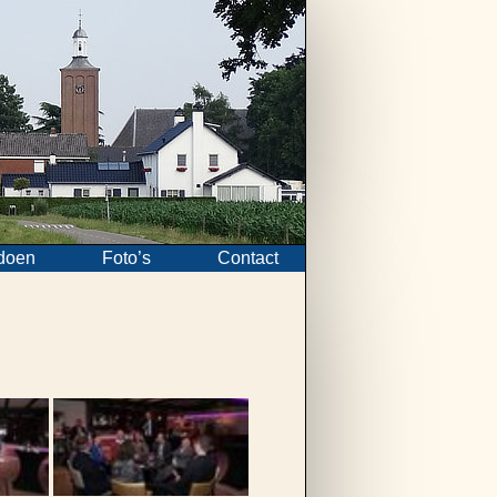
doen
Foto’s
Contact