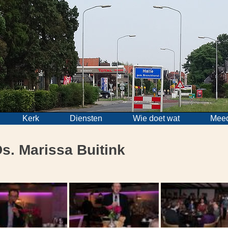
Kerk
Diensten
Wie doet wat
Mee
s. Marissa Buitink