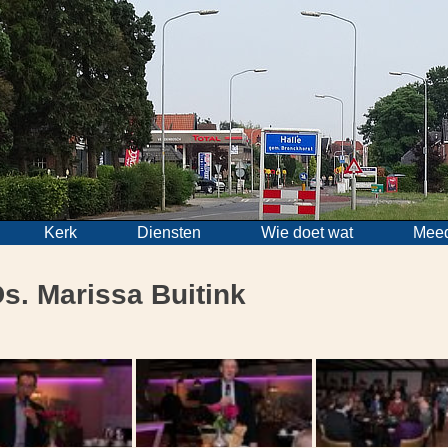
Kerk
Diensten
Wie doet wat
Mee
s. Marissa Buitink