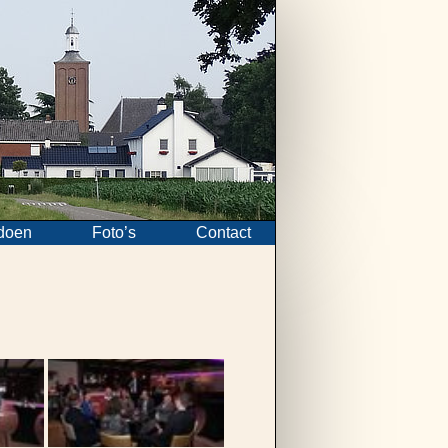
doen
Foto’s
Contact