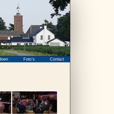
doen
Foto’s
Contact