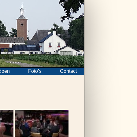
doen
Foto’s
Contact