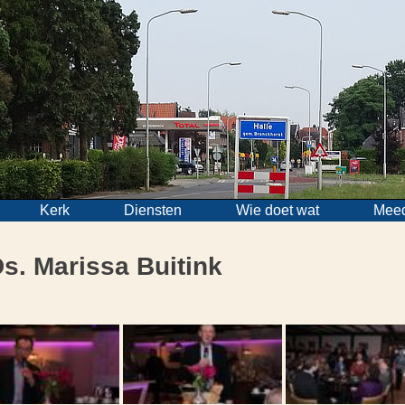
Kerk
Diensten
Wie doet wat
Mee
s. Marissa Buitink