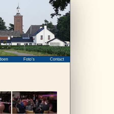
doen
Foto’s
Contact