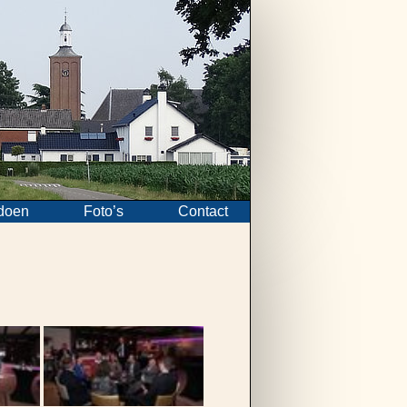
doen
Foto’s
Contact