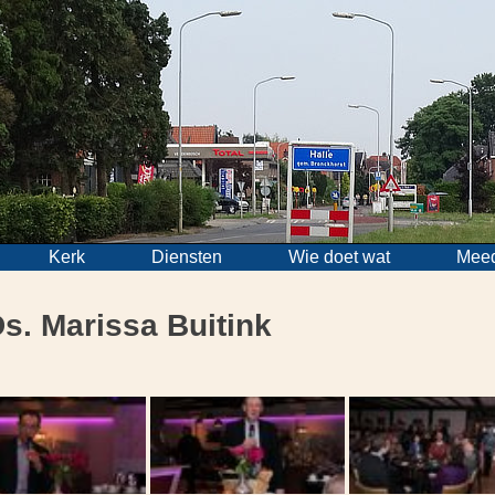
Kerk
Diensten
Wie doet wat
Mee
s. Marissa Buitink