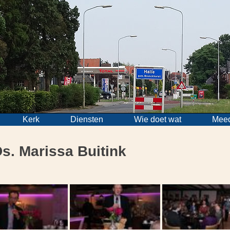
Kerk
Diensten
Wie doet wat
Mee
s. Marissa Buitink