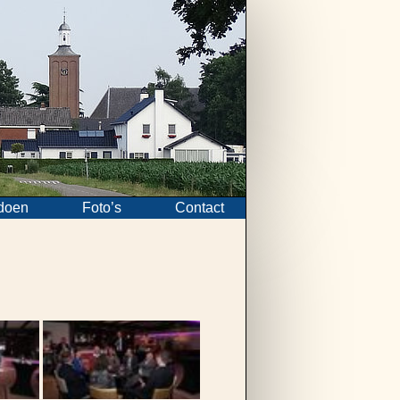
doen
Foto’s
Contact