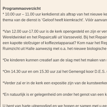
Programmaoverzicht
* 10.00 uur – 11.00 uur kerkdienst als aftrap van het nieuwe 
thema van de dienst is ‘Geloof heeft kiemkracht’. Vóór aanvang
*Van 12.00 uur-17.00 uur is de kerk opengesteld en zijn er ve
Wereldwinkel en het Repaircafé uit Varsseveld. Bij het Repairc
een kapotte stofzuiger of koffiezetapparaat? Kom naar het Rep
Ruimzicht uit Halle aanwezig met o.a. het nieuwe biologische
*De kinderen kunnen creatief aan de slag met het maken va
*Om 14.30 uur en om 15.30 uur zal het Gemengd koor D.E.S. u
*Verder zal er in de kerk een expositie zijn van de kunstwerk
*En natuurlijk is er gelegenheid om onder het genot van een ko
U bent van harte uitgenodigd en we hopen er samen met u e