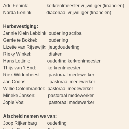
Adri Eenink: kerkrentmeester vrijwilliger (financiën)
Narda Eenink: diaconaal vrijwilliger (financiën)
Herbevestiging:
Jannie Klein Lebbink: ouderling scriba
Gerrie te Bokkel: ouderling
Lizette van Rijsewijk: jeugdouderling
Rieky Winkel: diaken
Hans Lettink: ouderling kerkrentmeester
Thijs van ’t End: kerkrentmeester
Riek Wildenbeest: pastoraal medewerker
Jan Coops: pastoraal medewerker
Willie Colenbrander: pastoraal medewerker
Mineke Jansen: pastoraal medewerker
Jopie Vos: pastoraal medewerker
Afscheid nemen we van:
Joop Rijkenbarg ouderling