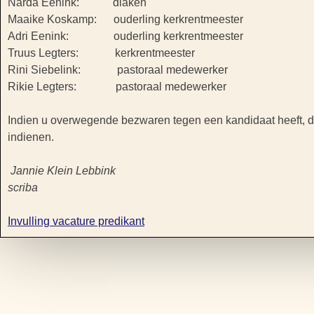
Narda Eenink: diaken
Maaike Koskamp: ouderling kerkrentmeester
Adri Eenink: ouderling kerkrentmeester
Truus Legters: kerkrentmeester
Rini Siebelink: pastoraal medewerker
Rikie Legters: pastoraal medewerker
Indien u overwegende bezwaren tegen een kandidaat heeft, dan 
indienen.
Jannie Klein Lebbink
scriba
Invulling vacature predikant