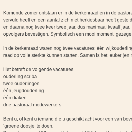
Komende zomer ontstaan er in de kerkenraad en in de pastor
vervuld heeft en een aantal zich niet herkiesbaar heeft geste
en daarna nog twee keer twee jaar, dus maximaal twaalf jaar.
opvolgers bevestigen. Symbolisch een mooi moment, gezegen
In de kerkenraad waren nog twee vacatures; één wijkouderlin
raad op volle sterkte kunnen starten. Samen is het leuker (en 
Het betreft de volgende vacatures:
ouderling scriba
twee ouderlingen
één jeugdouderling
één diaken
drie pastoraal medewerkers
Bent u, of kent u iemand die u geschikt acht voor een van bo
‘groene doosje’ te doen.