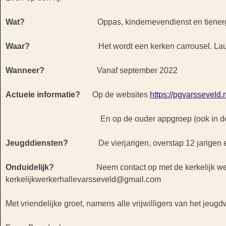
Wat?
Oppas, kindernevendienst en tienergespreks
Waar?
Het wordt een kerken carrousel. Laurentius, G
Wanneer?
Vanaf september 2022
Actuele informatie?
Op de websites
https://pgvarsseveld.n
En op de ouder appgroep (ook in de appgr
Jeugddiensten?
De vierjarigen, overstap 12 jarigen en
Onduidelijk?
Neem contact op met de kerkelijk werker
kerkelijkwerkerhallevarsseveld@gmail.com
Met vriendelijke groet, namens alle vrijwilligers van het jeugd