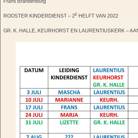
Frans Brandenburg
E
ROOSTER KINDERDIENST – 2
HELFT VAN 2022
GR. K. HALLE, KEURHORST EN LAURENTIUSKERK – AA