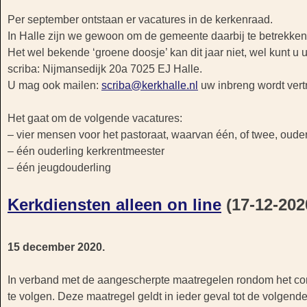
Per september ontstaan er vacatures in de kerkenraad.
In Halle zijn we gewoon om de gemeente daarbij te betrekken 
Het wel bekende ‘groene doosje’ kan dit jaar niet, wel kunt u u
scriba: Nijmansedijk 20a 7025 EJ Halle.
U mag ook mailen:
scriba@kerkhalle.nl
uw inbreng wordt vert
Het gaat om de volgende vacatures:
– vier mensen voor het pastoraat, waarvan één, of twee, oude
– één ouderling kerkrentmeester
– één jeugdouderling
Kerkdiensten alleen on line
(17-12-202
15 december 2020.
In verband met de aangescherpte maatregelen rondom het coro
te volgen. Deze maatregel geldt in ieder geval tot de volgende