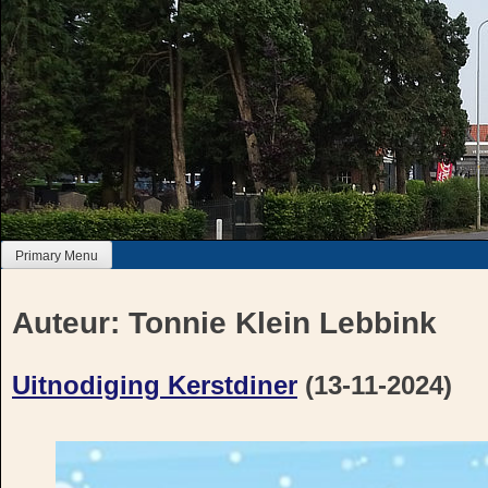
Skip
to
content
Primary Menu
Auteur:
Tonnie Klein Lebbink
Uitnodiging Kerstdiner
(13-11-2024)