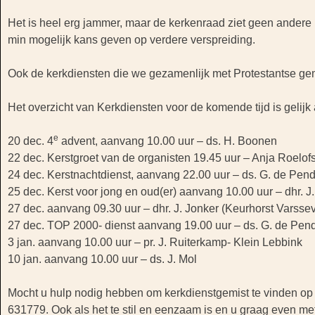
Het is heel erg jammer, maar de kerkenraad ziet geen andere 
min mogelijk kans geven op verdere verspreiding.
Ook de kerkdiensten die we gezamenlijk met Protestantse gem
Het overzicht van Kerkdiensten voor de komende tijd is gelijk 
e
20 dec. 4
advent, aanvang 10.00 uur – ds. H. Boonen
22 dec. Kerstgroet van de organisten 19.45 uur – Anja Roelo
24 dec. Kerstnachtdienst, aanvang 22.00 uur – ds. G. de Pend
25 dec. Kerst voor jong en oud(er) aanvang 10.00 uur – dhr. 
27 dec. aanvang 09.30 uur – dhr. J. Jonker (Keurhorst Varsse
27 dec. TOP 2000- dienst aanvang 19.00 uur – ds. G. de Pend
3 jan. aanvang 10.00 uur – pr. J. Ruiterkamp- Klein Lebbink
10 jan. aanvang 10.00 uur – ds. J. Mol
Mocht u hulp nodig hebben om kerkdienstgemist te vinden op uw
631779. Ook als het te stil en eenzaam is en u graag even met