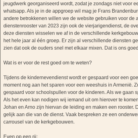
jeugdwerk georganiseerd wordt, zodat je zondags niet voor e
whatsapp. Als je in de appgroep wil mag je Frans Brandenbu
andere betrokkenen willen we de website gebruiken voor de ac
dienstenrooster van 2023 zijn ook de vierjarigendienst, de 
deze diensten wisselen we af in de verschillende kerkgebouwe
het hele jaar al één groep. Er zijn al verschillende diensten
zien dat ook de ouders snel met elkaar mixen. Dat is ons goed
Wat is er voor de rest goed om te weten?
Tijdens de kindernevendienst wordt er gespaard voor een goe
moment nog aan het sparen voor een weeshuis in Armenië. Zus
gespaard voor schoolspullen voor de kinderen. Als we gaan s
Als het even kan nodigen wij iemand uit om hierover te komen
Johan en Arno zijn hiervan de leiding en maken een rooster. 
gelijk aan die van de dienst. Vaak bespreken ze een onderwer
carrousel van de kerkgebouwen.
Even op een rij: