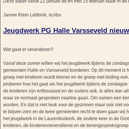
Deze staan vanaf 22 januari tot en met 15 februari klaar in de
Jannie Klein Lebbink, scriba
Jeugdwerk PG Halle Varsseveld nieuwe
Wat gaat er veranderen?
Vanaf deze zomer willen wij het jeugdwerk tijdens de zondag
gemeenten Halle en Varsseveld bundelen. Op dit moment is he
groep met kinderen wordt kleiner en de groep met leiding ook.
proberen hoe het gaat als het jeugdwerk tijdens de zondagse 
de kinderen zijn enthousiast en de ouders ook. Is alles dan a
waar ze normaal gesproken naartoe gaan. Om samen een kerk
worden. En dat is niet leuk voor de gezinnen maar ook niet v
te blijven zien en de twee gemeenten recht te doen gaan wij
het jeugdwerk in de Laurentiuskerk, de andere keer in de Gro
kinderen, de kinderennevendienst en de tienergespreksgroep 